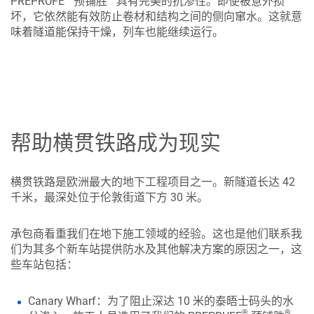
PREPRUFE
预铺胜
具有完美的抗渗性。即使被意外损
坏，它依然能有效防止卷材和结构之间的侧向窜水。这就意
味着隧道能保持干燥，列车也能继续运行。
帮助横贯铁路成为现实
横贯铁路是欧洲最大的地下工程项目之一。新隧道长达 42
千米，最深处位于伦敦街道下方 30 米。
承包商看重我们在地下施工领域的经验。这也是他们联系我
们为其多个新车站提供防水及其他解决方案的原因之一，这
些车站包括：
Canary Wharf：为了阻止深达 10 米的泰晤士码头的水
®
®