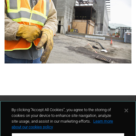
联系我们
By clicking “Accept All Cookies”, you agree to the storing of
cookies on your device to enhance site navigation, analyze
site usage, and assist in our marketing efforts.
Learn more
联系我们
about our cookies policy