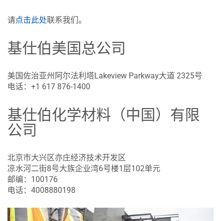
请
点击此处
联系我们。
基仕伯美国总公司
美国佐治亚州阿尔法利塔Lakeview Parkway大道 2325号
电话：+1 617 876-1400
基仕伯化学材料（中国）有限
公司
北京市大兴区亦庄经济技术开发区
凉水河二街8号大族企业湾6号楼1层102单元
邮编：100176
电话：4008880198