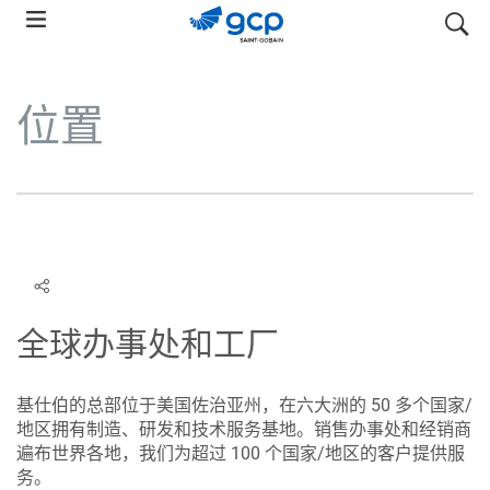
Skip
搜索
to
main
navigation
位置
全球办事处和工厂
基仕伯的总部位于美国佐治亚州，在六大洲的 50 多个国家/
地区拥有制造、研发和技术服务基地。销售办事处和经销商
遍布世界各地，我们为超过 100 个国家/地区的客户提供服
务。