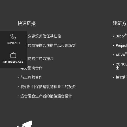
快速链接
建筑方
®
为什么建筑师信任基仕伯
Silcor
CONTACT
为分包商提供合适的产品和现场支
Prepru
持
®
ADVA
承包商的生产力提高
MY BRIEFCASE
CONC
与分销商合作
土
与工程师合作
探索所
我们如何保护建筑物和业主的投资
适合混合生产者的最佳混合设计
Linkedin