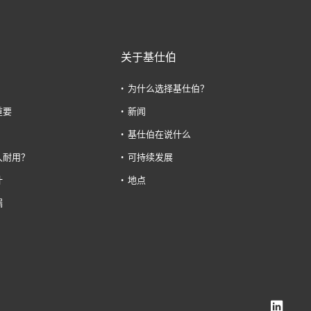
关于基仕伯
为什么选择基仕伯？
重要
新闻
基仕伯在说什么
久耐用？
可持续发展
计
地点
漏