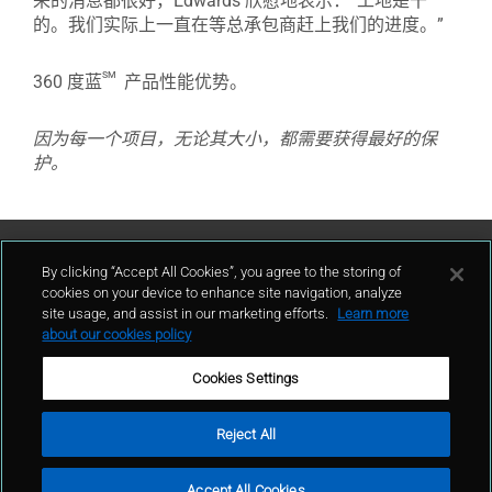
来的消息都很好，Edwards 欣慰地表示：“工地是干
的。我们实际上一直在等总承包商赶上我们的进度。”
sm
360 度蓝
产品性能优势。
因为每一个项目，无论其大小，都需要获得最好的保
护。
联系我们
By clicking “Accept All Cookies”, you agree to the storing of
cookies on your device to enhance site navigation, analyze
site usage, and assist in our marketing efforts.
Learn more
联系我们
about our cookies policy
Cookies Settings
Reject All
使用条款
隐私政策
站点地图
© GCP 2024
Accept All Cookies