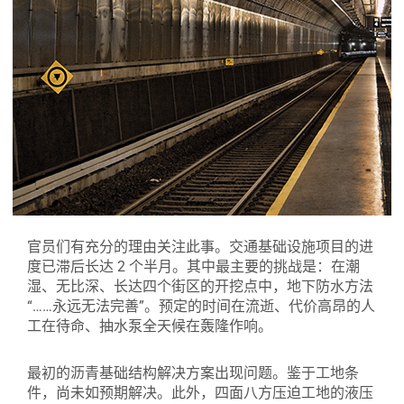
官员们有充分的理由关注此事。交通基础设施项目的进
度已滞后长达 2 个半月。其中最主要的挑战是：在潮
湿、无比深、长达四个街区的开挖点中，地下防水方法
“……永远无法完善”。预定的时间在流逝、代价高昂的人
工在待命、抽水泵全天候在轰隆作响。
最初的沥青基础结构解决方案出现问题。鉴于工地条
件，尚未如预期解决。此外，四面八方压迫工地的液压