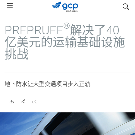
Skip
搜索
to
main
®
PREPRUFE
解决了40
navigation
亿美元的运输基础设施
挑战
地下防水让大型交通项目步入正轨