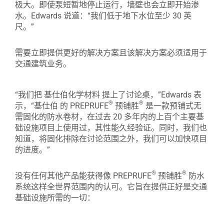
极大。即使泵短暂地停止运行，墙壁也会立即开始渗
水。Edwards 说道：“我们低于地下水位至少 30 英
尺。”
需要立即提供更好的解决方案且该解决方案必须适用于
交通建筑业务。
“我们把 基仕伯化学材料 提上了讨论桌，”Edwards 表
®
®
示，“基仕伯 的 PREPRUFE
预铺胜
是一款预铺式无
需固化的防水卷材，在过去 20 多年内的上百个主要基
础设施项目上使用过，其性能久经验证。同时，我们也
知道，将固化排除在讨论范围之外，我们可以加快项目
的进度。”
®
®
没有任何其他产品能获得像 PREPRUFE
预铺胜
防水
系统这样全世界范围内的认可。它旨在提供正好是交通
基础设施所需的一切：