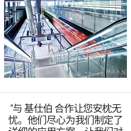
"与 基仕伯 合作让您安枕无
忧。他们尽心为我们制定了