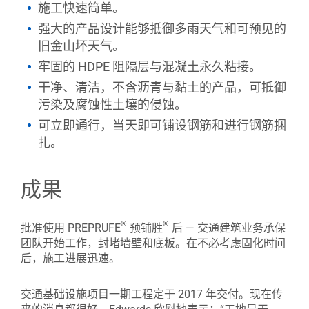
施工快速简单。
强大的产品设计能够抵御多雨天气和可预见的
旧金山坏天气。
牢固的 HDPE 阻隔层与混凝土永久粘接。
干净、清洁，不含沥青与黏土的产品，可抵御
污染及腐蚀性土壤的侵蚀。
可立即通行，当天即可铺设钢筋和进行钢筋捆
扎。
成果
®
®
批准使用 PREPRUFE
预铺胜
后 — 交通建筑业务承保
团队开始工作，封堵墙壁和底板。在不必考虑固化时间
后，施工进展迅速。
交通基础设施项目一期工程定于 2017 年交付。现在传