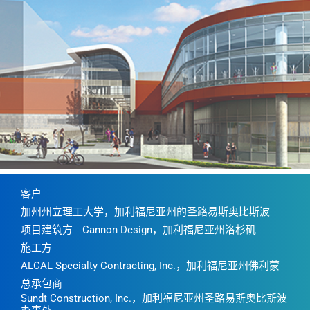
客户
加州州立理工大学，加利福尼亚州的圣路易斯奥比斯波
项目建筑方
Cannon Design，加利福尼亚州洛杉矶
施工方
ALCAL Specialty Contracting, Inc.，加利福尼亚州佛利蒙
总承包商
Sundt Construction, Inc.，加利福尼亚州圣路易斯奥比斯波