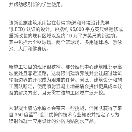
并帮助吸引新的学生使用。
该新设施建筑采用旨在获得”能源和环境设计先导
“(LEED) 认证的设计，包括约 95,000 平方英尺经翻修或
重新改装的现有区域以及约 10 万平方英尺的新建筑，
其中包括六个壁球场、两个篮球场、多用途球场、游泳
池、大厅和健身房。
新施工项目的现场很狭窄。部分娱乐中心建筑毗邻更高
坡度处且靠近道路，这将限制建筑界线并会让超过建筑
轮廓边界的开挖成为艰难的任务。因此，建筑设计和施
工团队断定，使用喷射混凝土地基墙会提供更具成本效
益的解决方案，且无需在该施工区域广泛开挖。
为混凝土墙防水原本会带来一些挑战，但团队获得了来
sm
自 360 度蓝
设计优势的技术专业知识并指定了专为
喷射混凝土应用设计的外防内贴防水产品。