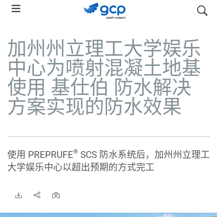
Skip
搜索
to
main
加州州立理工大学娱乐
navigation
中心为喷射混凝土地基
使用 基仕伯 防水解决
方案实现的防水效果
®
使用 PREPRUFE
SCS 防水系统后，加州州立理工
大学娱乐中心以超出预期的方式完工