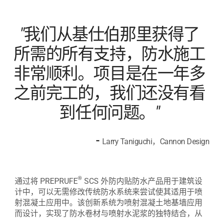
"我们从基仕伯那里获得了
所需的所有支持，防水施工
非常顺利。项目是在一年多
之前完工的，我们还没有看
到任何问题。"
-
Larry Taniguchi，Cannon Design
®
通过将 PREPRUFE
SCS 外防内贴防水产品用于建筑设
计中，可以无需修改传统防水系统来尝试使其适用于喷
射混凝土应用中。该创新系统为喷射混凝土地基墙应用
而设计，实现了防水卷材与喷射水泥浆的独特结合，从