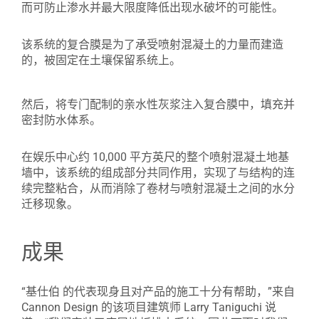
而可防止渗水并最大限度降低出现水破坏的可能性。
该系统的复合膜是为了承受喷射混凝土的力量而建造
的，被固定在土壤保留系统上。
然后，将专门配制的亲水性灰浆注入复合膜中，填充并
密封防水体系。
在娱乐中心约 10,000 平方英尺的整个喷射混凝土地基
墙中，该系统的组成部分共同作用，实现了与结构的连
续完整粘合，从而消除了卷材与喷射混凝土之间的水分
迁移现象。
成果
“基仕伯 的代表现身且对产品的施工十分有帮助，”来自
Cannon Design 的该项目建筑师 Larry Taniguchi 说