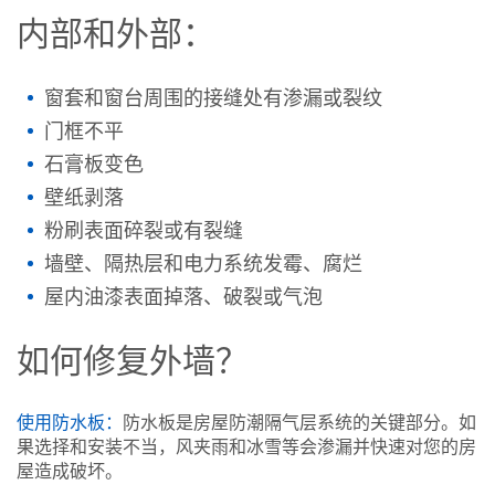
内部和外部：
窗套和窗台周围的接缝处有渗漏或裂纹
门框不平
石膏板变色
壁纸剥落
粉刷表面碎裂或有裂缝
墙壁、隔热层和电力系统发霉、腐烂
屋内油漆表面掉落、破裂或气泡
如何修复外墙？
使用防水板：
防水板是房屋防潮隔气层系统的关键部分。如
果选择和安装不当，风夹雨和冰雪等会渗漏并快速对您的房
屋造成破坏。